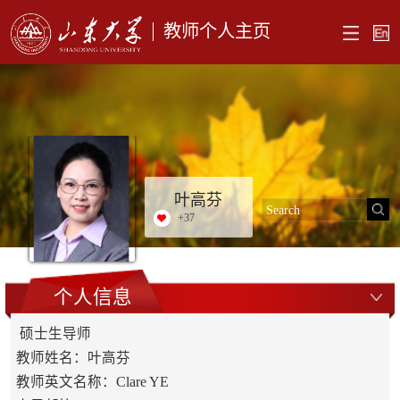
教师个人主页
叶高芬
+
37
个人信息
硕士生导师
教师姓名：叶高芬
教师英文名称：Clare YE