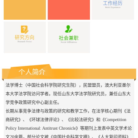
工作经历
Work Experience
研究方向
社会兼职
Research Focus
Social Affiliations
个人简介
法学博士（
中国社会科学院研究生院
）
，民盟盟员，澳大利亚墨尔
本大学法学院访问学者。现任山东大学法学院研究员，兼任山东大
学竞争政策研究中心副主任。
长期从事竞争法律与政策的研究和教学工作，
在法学核心期刊《法
商研究》、《环球法律评论》、《比较法研究》和《
Competition
Policy International: Antitrust Chronicle
》等期刊上发表中英文学术论
文20余篇，部分论文被《中国社会科学文摘》、《人大复印资料》