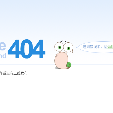
遇到错误啦，请
返
在或没有上线发布