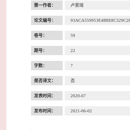
第一作者：
卢景琦
论文编号：
93ACA559953E4B8E8C329C2
卷号：
59
期号：
22
字数：
7
是否译文：
否
发表时间：
2020-07
发布时间：
2021-06-02