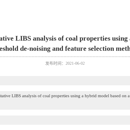
ive LIBS analysis of coal properties using
eshold de-noising and feature selection met
发布时间：2021-06-02
tive LIBS analysis of coal properties using a hybrid model based on a 