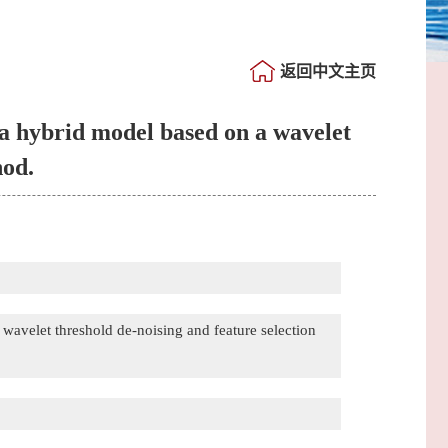
返回中文主页
 a hybrid model based on a wavelet
hod.
wavelet threshold de-noising and feature selection