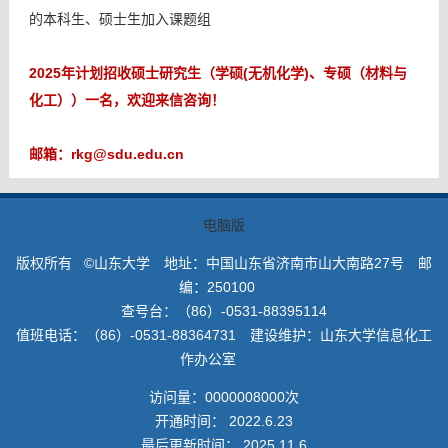
的本科生、硕士生加入课题组
2025年计划招收硕士研究生（学硕(无机化学)、专硕（材料与
化工））一名，欢迎来信咨询！
邮箱：rkg@sdu.edu.cn
电脑版
版权所有 ©山东大学 地址：中国山东省济南市山大南路27号 邮
编：250100
查号台：（86）-0531-88395114
值班电话：（86）-0531-88364731 建设维护：山东大学信息化工
作办公室
访问量：
0000008000
次
开通时间：
2022
.
6
.
23
最后更新时间：
2025
.
11
.
6