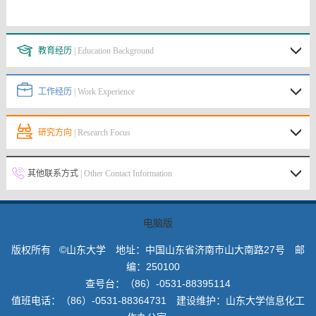
教育经历
| Education Background
工作经历
| Work Experience
研究方向
| Research Focus
其他联系方式
| Other Contact Information
电脑版
版权所有 ©山东大学 地址：中国山东省济南市山大南路27号 邮
编：250100
查号台：（86）-0531-88395114
值班电话：（86）-0531-88364731 建设维护：山东大学信息化工