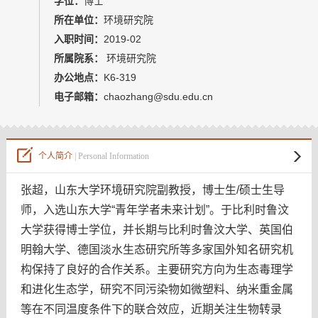
学位：
博士
教师博客
所在单位：
环境研究院
入职时间：
2019-02
所属院系：
环境研究院
办公地点：
K6-319
电子邮箱：
chaozhang@sdu.edu.cn
个人简介
| Personal Information
张超，山东大学环境研究院副教授，博士生/硕士生导
师，入选山东大学“青年学者未来计划”。于比利时鲁汶
大学获得博士学位，并长期与比利时鲁汶大学、英国伯
明翰大学、德国淡水生态研究所等多家国外知名研究机
构保持了良好的合作关系。主要研究方向为生态毒理学
和进化生态学，研究不同污染物如微塑料、纳米重金属
等在不同温度条件下的联合效应，近期关注生物转录