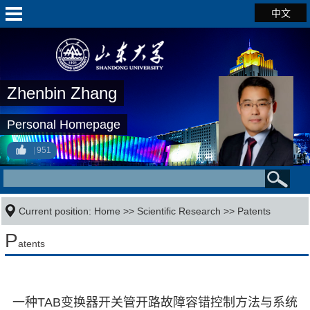
中文
Zhenbin Zhang
Personal Homepage
951
Current position:
Home
>>
Scientific Research
>>
Patents
P
atents
一种TAB变换器开关管开路故障容错控制方法与系统