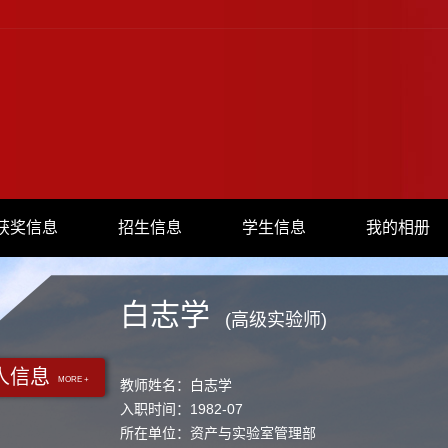
获奖信息
招生信息
学生信息
我的相册
白志学
(高级实验师)
人信息
MORE +
教师姓名：白志学
入职时间：1982-07
所在单位：资产与实验室管理部