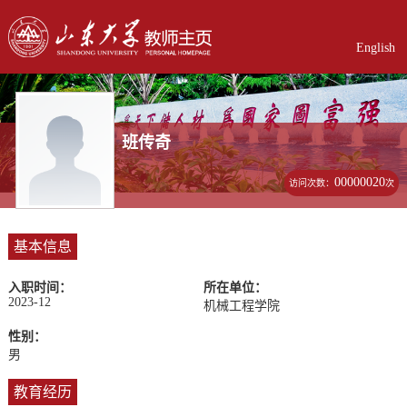
English
班传奇
00000020
访问次数：
次
基本信息
入职时间：
所在单位：
2023-12
机械工程学院
性别：
男
教育经历