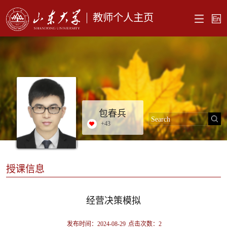
教师个人主页
包春兵
+
43
授课信息
经营决策模拟
发布时间：2024-08-29
点击次数：
2