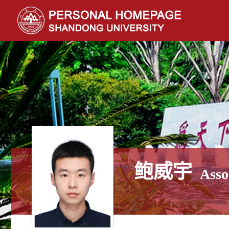
鲍威宇
Asso