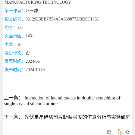
MANUFACTURING TECHNOLOGY
第一作者：
赵玉康
论文编号：
52129E3EB7B54A5A8688772C829D136C
期号：
133
页面范围：
1431
字数：
10
是否译文：
否
发表时间：
2024-06
发布时间：
2024-10-06
上一条：
Interaction of lateral cracks in double scratching of
single-crystal silicon carbide
下一条：
光伏单晶硅切割片断裂强度的仿真分析与实验研究
赞：
42