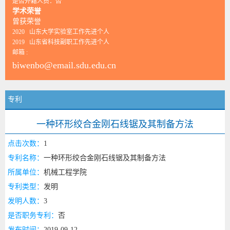
是否外籍人员：否
学术荣誉
曾获荣誉
2020 山东大学实验室工作先进个人
2019 山东省科技副职工作先进个人
邮箱 :
biwenbo@email.sdu.edu.cn
专利
一种环形绞合金刚石线锯及其制备方法
点击次数：
1
专利名称：
一种环形绞合金刚石线锯及其制备方法
所属单位：
机械工程学院
专利类型：
发明
发明人数：
3
是否职务专利：
否
发布时间：
2019-09-12