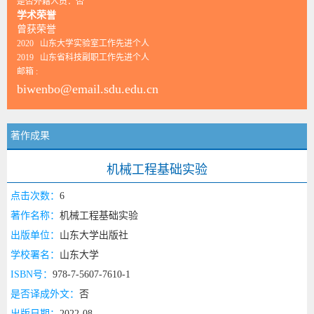
是否外籍人员：否
学术荣誉
曾获荣誉
2020 山东大学实验室工作先进个人
2019 山东省科技副职工作先进个人
邮箱 :
biwenbo@email.sdu.edu.cn
著作成果
机械工程基础实验
点击次数：
6
著作名称：
机械工程基础实验
出版单位：
山东大学出版社
学校署名：
山东大学
ISBN号：
978-7-5607-7610-1
是否译成外文：
否
出版日期：
2022-08