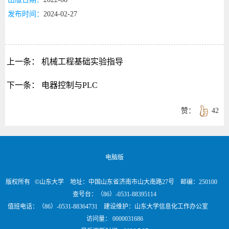
发布时间：
2024-02-27
上一条：
机械工程基础实验指导
下一条：
电器控制与PLC
赞：
42
电脑版
版权所有 ©山东大学 地址：中国山东省济南市山大南路27号 邮编：250100
查号台：（86）-0531-88395114
值班电话：（86）-0531-88364731 建设维护：山东大学信息化工作办公室
访问量：
0000031686