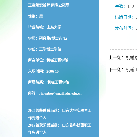
正高级实验师 同专业硕导
字数：
149
性别：男
出版日期：
毕业院校：山东大学
发布时间：
学历：研究生(博士)毕业
学位：工学博士学位
上一条：
机械
所在单位：机械工程学院
下一条：
机械
入职时间：2006-10
所属院系： 机械工程学院
邮箱 :
biwenbo@email.sdu.edu.cn
2020曾获荣誉当选： 山东大学实验室工
作先进个人
2019曾获荣誉当选： 山东省科技副职工
作先进个人