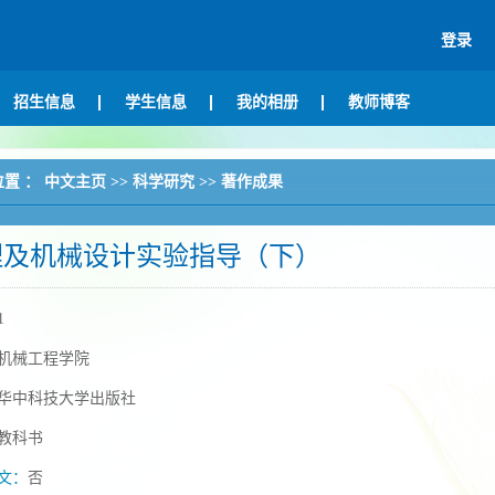
登录
招生信息
学生信息
我的相册
教师博客
位置 ：
中文主页
>>
科学研究
>>
著作成果
理及机械设计实验指导（下）
1
机械工程学院
华中科技大学出版社
教科书
文：
否