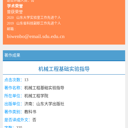
是否外籍人员：否
学术荣誉
曾获荣誉
2020 山东大学实验室工作先进个人
2019 山东省科技副职工作先进个人
邮箱 :
biwenbo@email.sdu.edu.cn
著作成果
机械工程基础实验指导
点击次数：
13
著作名称：
机械工程基础实验指导
所在单位：
机械工程学院
出版单位：
济南：山东大学出版社
著作类别：
教科书
是否译成外文：
否
字数：
225