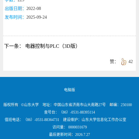
出版日期：
2022-08
发布时间：
2025-09-24
下一条：
电器控制与PLC（3D版）
赞：
42
电脑版
版权所有 ©山东大学 地址：中国山东省济南市山大南路27号 邮编：250100
查号台：（86）-0531-88395114
值班电话：（86）-0531-88364731 建设维护：山东大学信息化工作办公室
访问量：
0000031679
最后更新时间：
2026
.
7
.
27