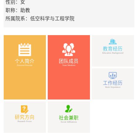
性别：女
职称：助教
所属院系：低空科学与工程学院
教育经历
Education Background
个人简介
团队成员
Personal Resume
Team Members
工作经历
Work Experience
研究方向
社会兼职
Research Focus
Social Affiliations