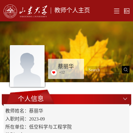
教师个人主页
蔡丽华
+
12
个人信息
教师姓名：蔡丽华
入职时间：2023-09
所在单位：低空科学与工程学院