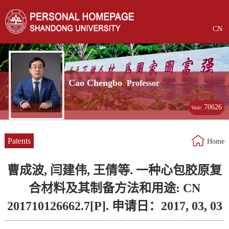
CN
Cao Chengbo
Professor
70626
Visit:
Patents
Home
曹成波, 闫建伟, 王倩等. 一种心包胶原复
合材料及其制备方法和用途: CN
201710126662.7[P]. 申请日：2017, 03, 03