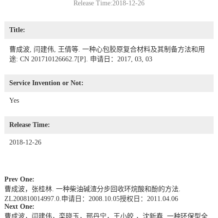
Release Time:2018-12-26
Title:
曹成波, 闫建伟, 王倩等. 一种心包胶原复合材料及其制备方法和用
途: CN 201710126662.7[P]. 申请日：2017, 03, 03
Service Invention or Not:
Yes
Release Time:
2018-12-26
Prev One:
曹成波，张桂林. 一种柴油碱渣分步回收环烷酸和酚的方法.
ZL200810014997.0.申请日：2008.10.05授权日：2011.04.06
Next One:
曹成波，闫建伟，栾晓玉，邢丹宁，王小皎,，沈新春. 一种环保型全