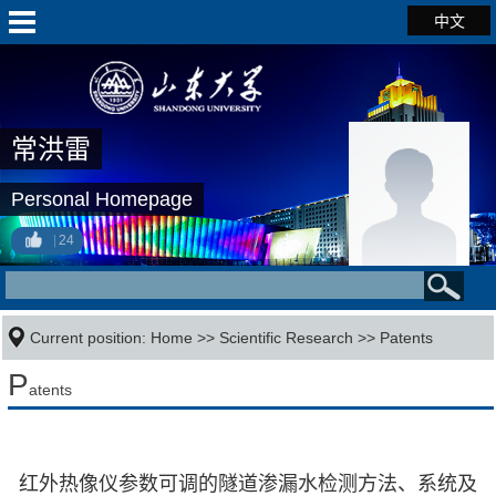
中文
常洪雷
Personal Homepage
24
Current position:
Home
>>
Scientific Research
>>
Patents
P
atents
红外热像仪参数可调的隧道渗漏水检测方法、系统及