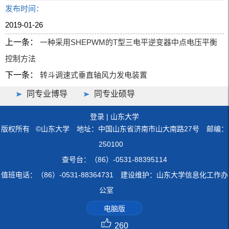
发布时间：
2019-01-26
上一条：
一种采用SHEPWM的T型三电平逆变器中点电压平衡
控制方法
下一条：
转斗调速式垂直轴风力发电装置
同专业博导
同专业硕导
登录
|
山东大学
版权所有 ©山东大学 地址：中国山东省济南市山大南路27号 邮编：
250100
查号台：（86）-0531-88395114
值班电话：（86）-0531-88364731 建设维护：山东大学信息化工作办
公室
电脑版
260