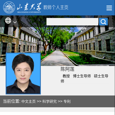
陈阿莲
教授 博士生导师 硕士生导
师
当前位置:
>>
>>
中文主页
科学研究
专利