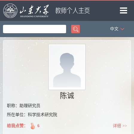
中文
首页
科学研究
教学研究
获奖信息
招生信息
学生信息
陈诚
我的相册
职称：助理研究员
所在单位：科学技术研究院
教师博客
给我点赞：
6
详细 >>