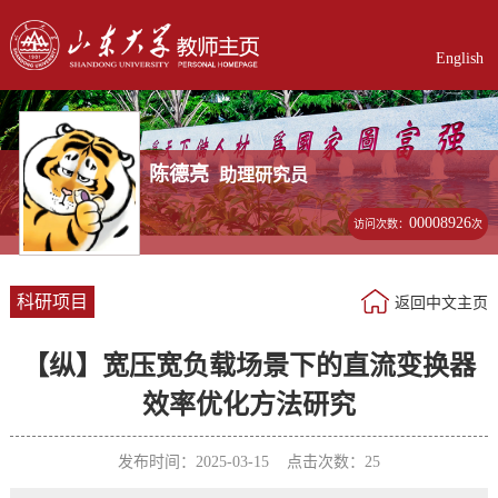
English
陈德亮
助理研究员
00008926
访问次数：
次
科研项目
返回中文主页
【纵】宽压宽负载场景下的直流变换器
效率优化方法研究
发布时间：2025-03-15 点击次数：
25