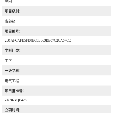
纵向
项目级别：
省部级
项目编号：
2B1AFCAFE5FB0EC0E063BE07C2CA67CE
学科门类：
工学
一级学科：
电气工程
项目批准号：
ZR2024QE428
立项时间：