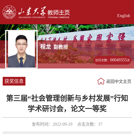
English
程龙
副教授
00049355
访问次数：
次
获奖信息
返回中文主页
第三届“社会管理创新与乡村发展”行知
学术研讨会，论文一等奖
发布时间：2022-09-29 点击次数：
37