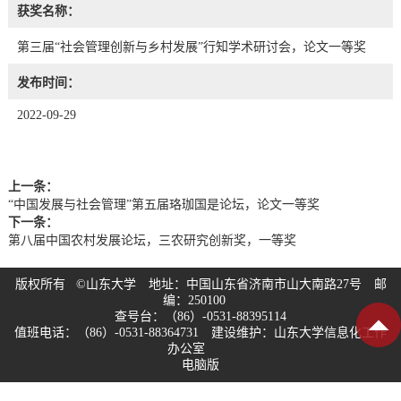
获奖名称：
第三届“社会管理创新与乡村发展”行知学术研讨会，论文一等奖
发布时间：
2022-09-29
上一条：
“中国发展与社会管理”第五届珞珈国是论坛，论文一等奖
下一条：
第八届中国农村发展论坛，三农研究创新奖，一等奖
版权所有 ©山东大学 地址：中国山东省济南市山大南路27号 邮
编：250100
查号台：（86）-0531-88395114
值班电话：（86）-0531-88364731 建设维护：山东大学信息化工作
办公室
电脑版