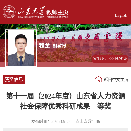
English
程龙
副教授
00049291
访问次数：
次
获奖信息
返回中文主页
第十一届（2024年度）山东省人力资源
社会保障优秀科研成果一等奖
发布时间：2025-09-24 点击次数：
86