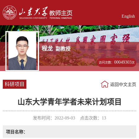
English
程龙
副教授
00049303
访问次数：
次
科研项目
返回中文主页
山东大学青年学者未来计划项目
发布时间：2022-09-03 点击次数：
13
项目名称：