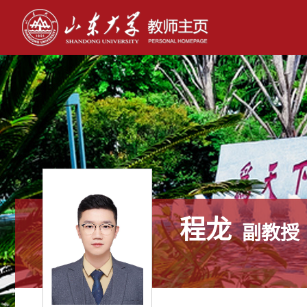
程龙
副教授