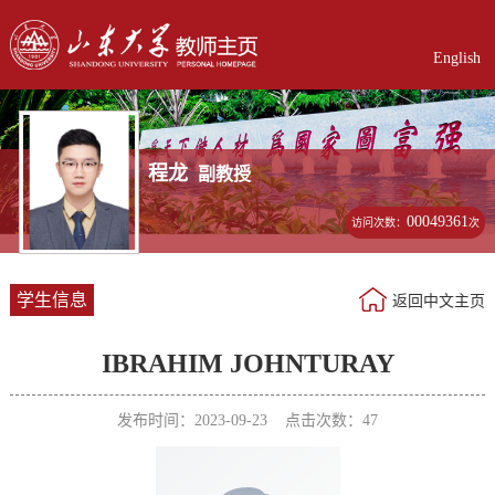
English
程龙
副教授
00049361
访问次数：
次
学生信息
返回中文主页
IBRAHIM JOHNTURAY
发布时间：2023-09-23 点击次数：
47