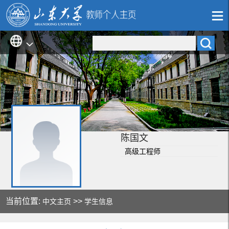
陈国文
高级工程师
当前位置:
>>
中文主页
学生信息