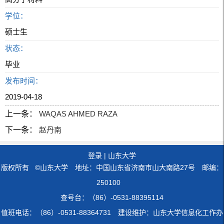
学位：
硕士生
状态：
毕业
发布时间：
2019-04-18
上一条：
WAQAS AHMED RAZA
下一条：
赵丹南
登录
|
山东大学
版权所有 ©山东大学 地址：中国山东省济南市山大南路27号 邮编：
250100
查号台：（86）-0531-88395114
值班电话：（86）-0531-88364731 建设维护：山东大学信息化工作办