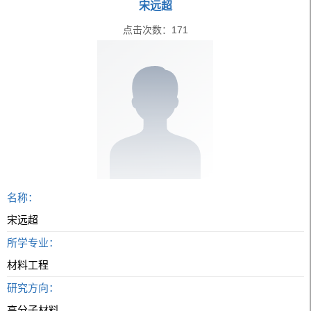
宋远超
点击次数：
171
名称：
宋远超
所学专业：
材料工程
研究方向：
高分子材料