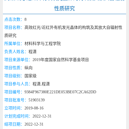
性质研究
点击次数：
8
项目名称：
高效红光/近红外有机发光晶体的构筑及其放大自辐射性
质研究
所属单位：
材料科学与工程学院
负责人姓名：
程潇
项目来源单位：
2019年度国家自然科学基金项目
项目性质：
纵向
项目级别：
国家级
项目参与人员：
程潇,程潇
项目编号：
9384F967380E221DE053BE07C2CA62DD
项目批准号：
51903139
立项时间：
2019-08-16
计划完成时间：
2022-12-31
结项日期：
2022-12-31