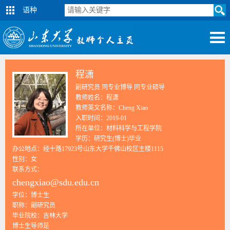
语种
程潇
副研究员 同专业博导 同专业硕导
教师姓名：程潇
教师英文名称：Cheng Xiao
入职时间：2019-01
所在单位：材料科学与工程学院
学历：研究生(博士)毕业
办公地点：经十路17923号山东大学千佛山校区主楼1115
性别：女
联系方式：
chengxiao@sdu.edu.cn
学位：博士生
职称：副研究员
毕业院校：吉林大学
博士生导师是