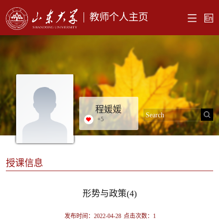
教师个人主页
程媛媛
+
5
授课信息
形势与政策(4)
发布时间：2022-04-28
点击次数：
1