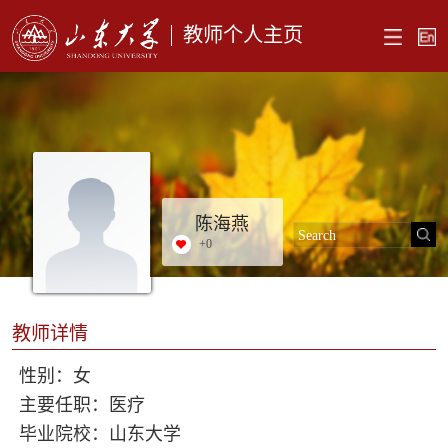
教师个人主页
陈海燕
+
0
教师详情
性别：女
主要任职：医疗
毕业院校：山东大学