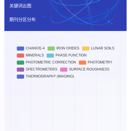
韩坤英, 许可娟, 金铭, 王颖, 张诚, 邓佳音, 宋杨 and 欧阳自远.Digital
关键词云图
and global lithologic mapping of the Moon at a 1: 2,500,000 scale.
期刊分区分布
Science Bulletin, 67:2050-2054,2022.
卢学金, 陈剑, 凌宗成, 刘长卿, 付晓辉, 乔乐, 张江, 曹海军, 刘建忠,
何志平 and 徐睿.Mature lunar soils from Fe-rich and young mare
basalts in the Chang'e-5 regolith samples. Nature Astronomy,
7:142-151,2023.
石绪明, 陈剑, 王俊涛, 刘世杰, 童小华, 李津宁, 闫泽一, 文世纪, 谢欢,
何志平, 褚君浩, 胡伟达 and 王芳.Refined lunar global chemistry
mapping using farside ground truth information gathered by
Chang'e-6. Nature Sensors, 1,2026.
更多