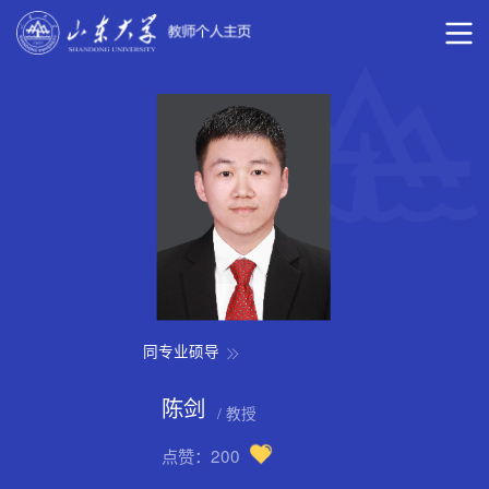
同专业硕导
陈剑
/ 教授
点赞：
200