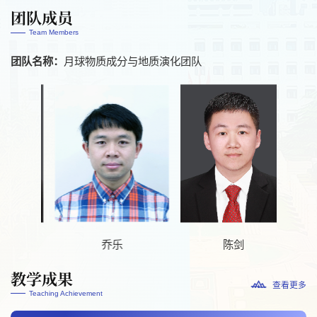
团队成员
Team Members
月球物质成分与地质演化团队
团队名称：
剑
乔乐
陈剑
教学成果
查看更多
Teaching Achievement