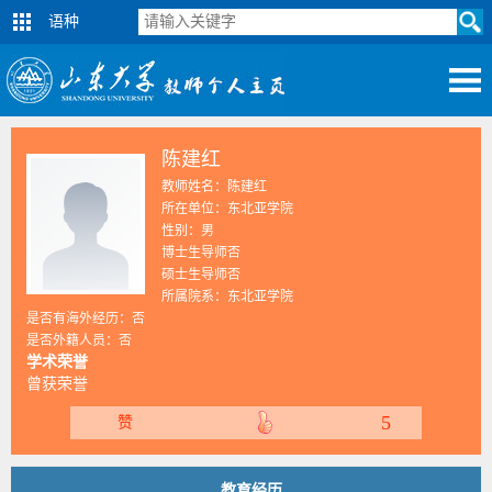
语种
陈建红
教师姓名：陈建红
所在单位：东北亚学院
性别：男
博士生导师否
硕士生导师否
所属院系：东北亚学院
是否有海外经历：否
是否外籍人员：否
学术荣誉
曾获荣誉
5
赞
教育经历