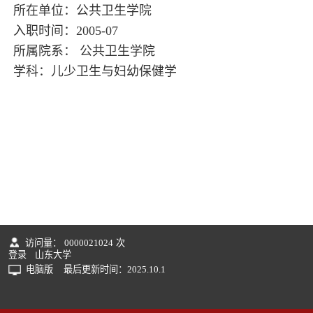
所在单位：公共卫生学院
入职时间：2005-07
所属院系： 公共卫生学院
学科：儿少卫生与妇幼保健学
访问量：
0000021024
次
登录
山东大学
电脑版
最后更新时间：
2025
.
10
.
1