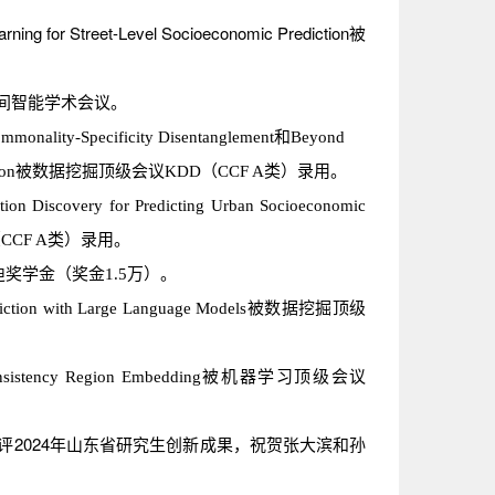
ng for Street-Level Socioeconomic Prediction
被
间智能学术会议。
monality-Specificity Disentanglement和Beyond
Relational Fusion被数据挖掘顶级会议KDD（CCF A类）录用。
on Discovery for Predicting Urban Socioeconomic
（
CCF A类
）录用。
奖学金（奖金1.5万）。
rediction with Large Language Models被数据挖掘顶级
r Consistency Region Embedding被机器学习顶级会议
评2024年山东省研究生创新成果，祝贺张大滨和孙