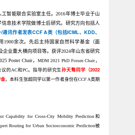
工智能联合实验室主任。2016年博士毕业于山
克大学信息技术学院做博士后研究。研究方向包括人
/通讯作者发表CCF A类（包括ICML、KDD、
用1900余次。先后主持国家自然科学基金（面
及企业重大横向项目等。
获评2024年山东省研究
 Poster Chair
，
MDM 2021 PhD Forum Chair，
孙天骜同学
（2022
际会议的AC和PC。指导的研究
生
学金
，本科生张超同学以第一作者身份在CCF A类期
Capability for Cross-City Mobility Prediction和
xpert Routing for Urban Socioeconomic Prediction被