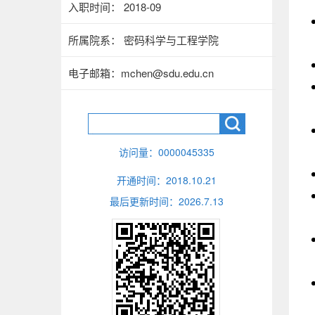
入职时间： 2018-09
所属院系： 密码科学与工程学院
电子邮箱：
mchen@sdu.edu.cn
访问量：
0000045335
开通时间：
2018
.
10
.
21
最后更新时间：
2026
.
7
.
13