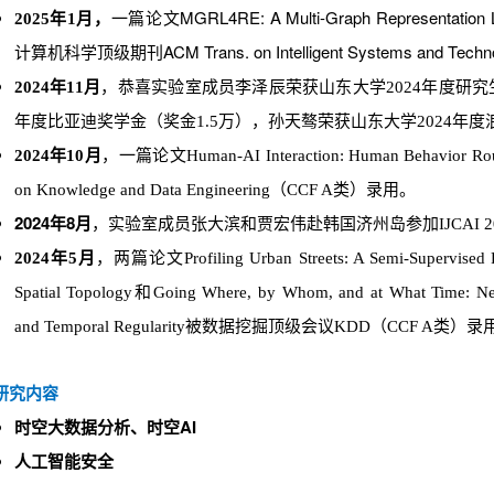
，
一篇
论文MGRL4RE: A Multi-Graph Representation L
2025年1月
计算机科学顶级期刊ACM Trans. on Intelligent Systems and Tec
2024年11月
，恭喜实验室成员李泽辰荣获山东大学2024年度
研究
年度比亚迪奖学金（奖金1.5万），孙天骜荣获
山东大学2024年
2024年10月
，一篇论文Human-AI Interaction: Human Behavior Rout
on Knowledge and Data Engineering（
CCF A类
）录用。
2024年8月
，
实验室成员张大滨和贾宏伟赴韩国济州岛参加IJCAI 
2024年5月
，两篇论文Profiling Urban Streets: A Semi-Supervised Pr
Spatial Topology和Going Where, by Whom, and at What Time: Next
and Temporal Regularity被数据挖掘顶级会议
KDD
（CCF A类）录
研究内容
时空大数据分析、时空AI
人工智能安全