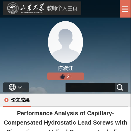
陈淑江
21
论文成果
Performance Analysis of Capillary-
Compensated Hydrostatic Lead Screws with