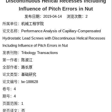
Discontinuous Helical Recesses Including
Influence of Pitch Errors in Nut
发布日期：2019-04-14 浏览次数：
2
所属单位：
机械工程学院
论文名称：
Performance Analysis of Capillary-Compensated
Hydrostatic Lead Screws with Discontinuous Helical Recesses
Including Influence of Pitch Errors in Nut
发表刊物：
Tribology Transactions
第一作者：
陈淑江
全部作者：
路长厚
论文类型：
基础研究
论文编号：
lw-188628
卷号：
4
期号：
4
页面范围：
1
是否译文：
否