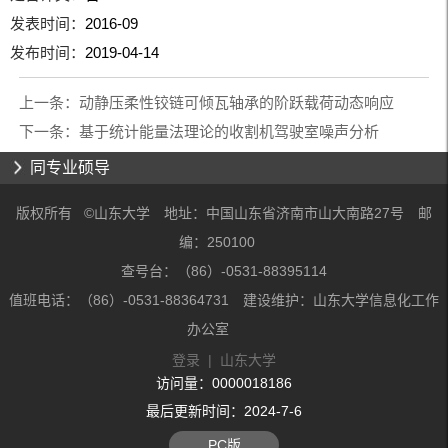
发表时间：
2016-09
发布时间：
2019-04-14
上一条：
动静压柔性铰链可倾瓦轴承的阶跃载荷动态响应
下一条：
基于统计能量法理论的收割机驾驶室噪声分析
同专业硕导
版权所有 ©山东大学 地址：中国山东省济南市山大南路27号 邮
编：250100
查号台：（86）-0531-88395114
值班电话：（86）-0531-88364731 建设维护：山东大学信息化工作
办公室
登录
|
山东大学
访问量：
0000018186
最后更新时间：
2024
-
7
-
6
PC版