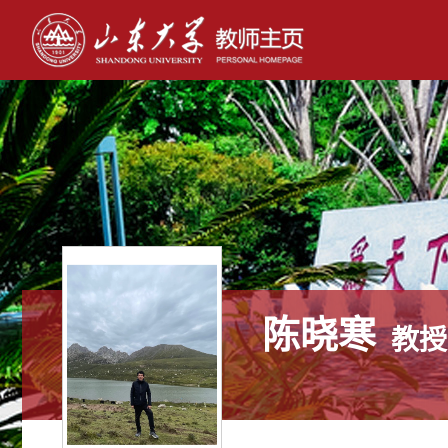
陈晓寒
教授