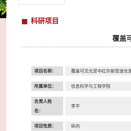
科研项目
覆盖
项目名称：
覆盖可见光至中红外新型波长
所属单位：
信息科学与工程学院
负责人姓
李平
名：
项目性质：
纵向