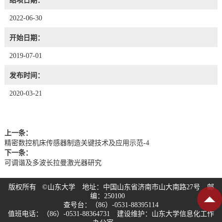
结项日期：
2022-06-30
开始日期：
2019-07-01
发布时间：
2020-03-21
上一条：
精密数控机床传感器制造关键技术及应用示范-4
下一条：
可调谐及多波长拉曼激光器研究
版权所有 ©山东大学 地址：中国山东省济南市山大南路27号 邮
编：250100
查号台：（86）-0531-88395114
值班电话：（86）-0531-88364731 建设维护：山东大学信息化工作