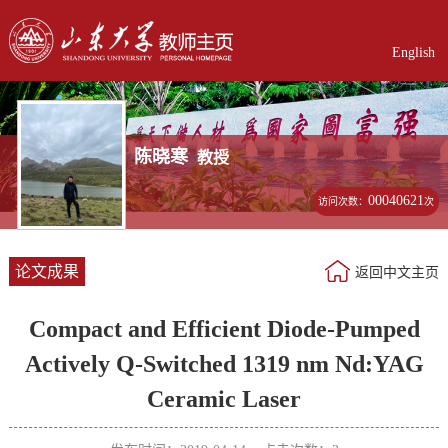
English
陈晓寒
教授
00040621
访问次数：
次
论文成果
返回中文主页
Compact and Efficient Diode-Pumped
Actively Q-Switched 1319 nm Nd:YAG
Ceramic Laser