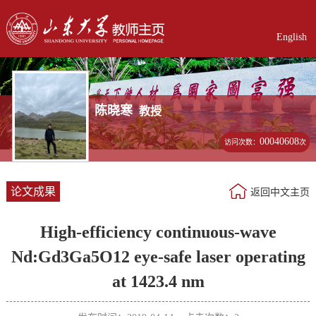
English
陈晓寒
教授
00040608
访问次数：
次
论文成果
返回中文主页
High-efficiency continuous-wave
Nd:Gd3Ga5O12 eye-safe laser operating
at 1423.4 nm