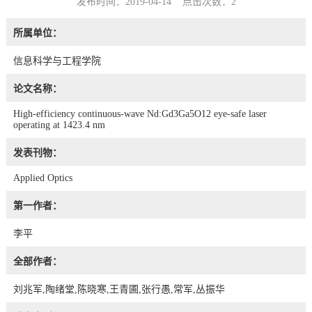
发布时间：2019-04-14 点击次数：
2
所属单位：
信息科学与工程学院
论文名称：
High-efficiency continuous-wave Nd:Gd3Ga5O12 eye-safe laser
operating at 1423.4 nm
发表刊物：
Applied Optics
第一作者：
李平
全部作者：
刘兆军,陶绪堂,陈晓寒,王青圃,张行愚,常军,丛振华