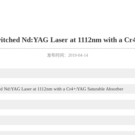
witched Nd:YAG Laser at 1112nm with a Cr
发布时间：2019-04-14
ed Nd:YAG Laser at 1112nm with a Cr4+:YAG Saturable Absorber