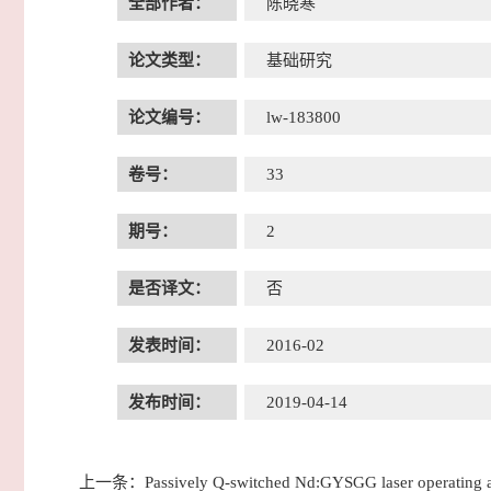
全部作者：
陈晓寒
论文类型：
基础研究
论文编号：
lw-183800
卷号：
33
期号：
2
是否译文：
否
发表时间：
2016-02
发布时间：
2019-04-14
上一条：
Passively Q-switched Nd:GYSGG laser operating a