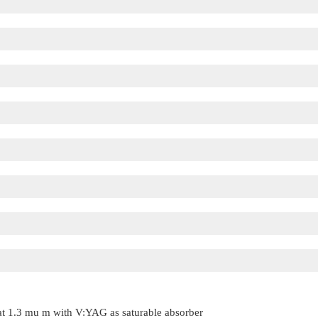
t 1.3 mu m with V:YAG as saturable absorber