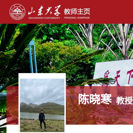
陈晓寒
教授