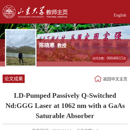
English
陈晓寒
教授
00040615
访问次数：
次
论文成果
返回中文主页
LD-Pumped Passively Q-Switched
Nd:GGG Laser at 1062 nm with a GaAs
Saturable Absorber