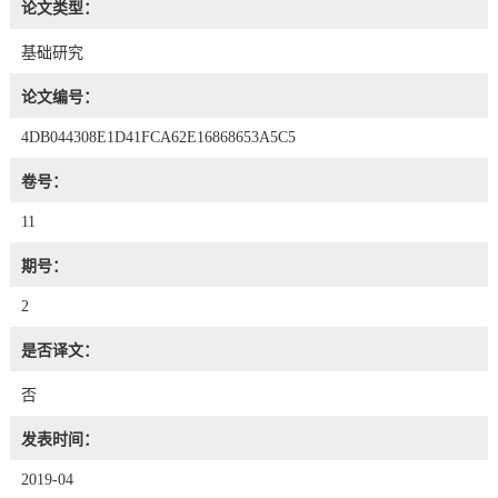
论文类型：
基础研究
论文编号：
4DB044308E1D41FCA62E16868653A5C5
卷号：
11
期号：
2
是否译文：
否
发表时间：
2019-04