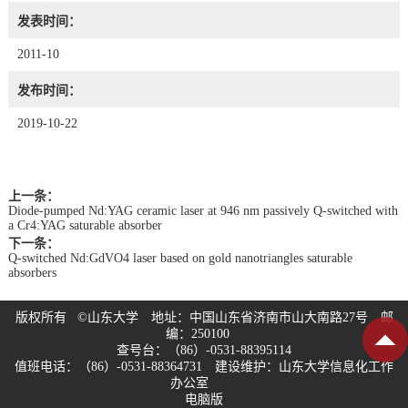
发表时间：
2011-10
发布时间：
2019-10-22
上一条：
Diode-pumped Nd:YAG ceramic laser at 946 nm passively Q-switched with
a Cr4:YAG saturable absorber
下一条：
Q-switched Nd:GdVO4 laser based on gold nanotriangles saturable
absorbers
版权所有 ©山东大学 地址：中国山东省济南市山大南路27号 邮
编：250100
查号台：（86）-0531-88395114
值班电话：（86）-0531-88364731 建设维护：山东大学信息化工作
办公室
电脑版