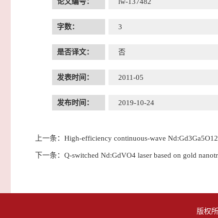
论文编号：
lw-137482
字数：
3
是否译文：
否
发表时间：
2011-05
发布时间：
2019-10-24
上一条：
High-efficiency continuous-wave Nd:Gd3Ga5O12 e
下一条：
Q-switched Nd:GdVO4 laser based on gold nanotri
版权所