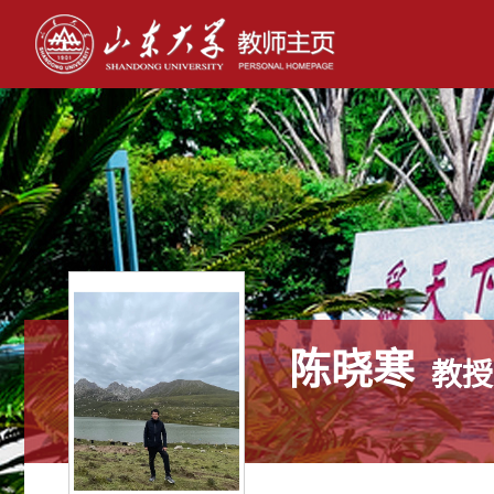
陈晓寒
教授