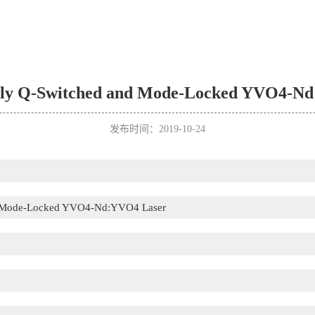
vely Q-Switched and Mode-Locked YVO4-N
发布时间：2019-10-24
nd Mode-Locked YVO4-Nd:YVO4 Laser