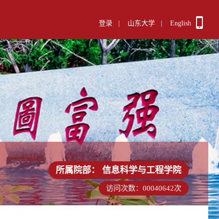
登录
|
山东大学
|
English
所属院部：
信息科学与工程学院
访问次数：
00040642
次