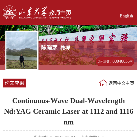
English
陈晓寒
教授
00040636
访问次数：
次
论文成果
返回中文主页
Continuous-Wave Dual-Wavelength
Nd:YAG Ceramic Laser at 1112 and 1116
nm