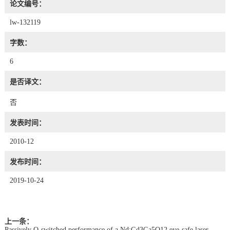
论文编号：
lw-132119
字数：
6
是否译文：
否
发表时间：
2010-12
发布时间：
2019-10-24
上一条：
Passively Q-switched performance of a Nd:Gd3Ga5O12 eye-safe laser