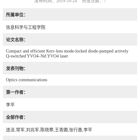
发布时间：2019-10-24 点击次数：
7
所属单位：
信息科学与工程学院
论文名称：
Compact and efficient Kerr-lens mode-locked diode-pumped actively
Q-switched YVO4–Nd:YVO4 laser
发表刊物：
Optics communications
第一作者：
李平
全部作者：
连洁,常军,刘兆军,陈晓寒,王青圃,张行愚,李平