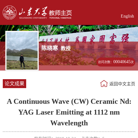
English
陈晓寒
教授
00040645
访问次数：
次
论文成果
返回中文主页
A Continuous Wave (CW) Ceramic Nd:
YAG Laser Emitting at 1112 nm
Wavelength