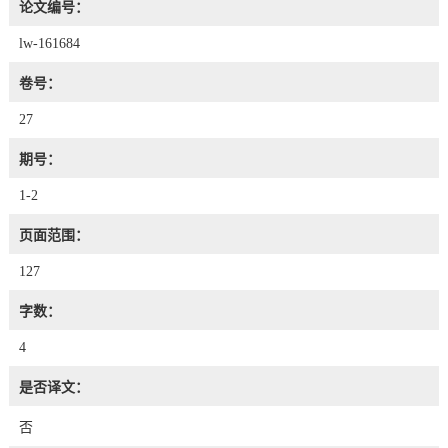
论文编号：
lw-161684
卷号：
27
期号：
1-2
页面范围：
127
字数：
4
是否译文：
否