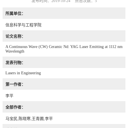
发布时间：2019-10-24 点击次数：
5
所属单位：
信息科学与工程学院
论文名称：
A Continuous Wave (CW) Ceramic Nd: YAG Laser Emitting at 1112 nm
Wavelength
发表刊物：
Lasers in Engineering
第一作者：
李平
全部作者：
马宝民,陈晓寒,王青圃,李平