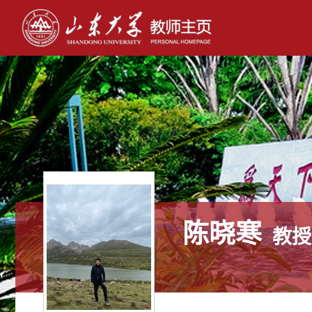
陈晓寒
教授