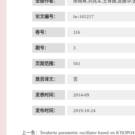
全部作者：
陈晓寒,刘兆军,王青圃,丛振华,
论文编号：
lw-165217
卷号：
116
期号：
3
页面范围：
561
是否译文：
否
发表时间：
2014-09
发布时间：
2019-10-24
上一条：
Terahertz parametric oscillator based on KTiOPO4 