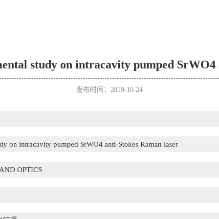
mental study on intracavity pumped SrWO4 
发布时间：2019-10-24
tudy on intracavity pumped SrWO4 anti-Stokes Raman laser
 AND OPTICS