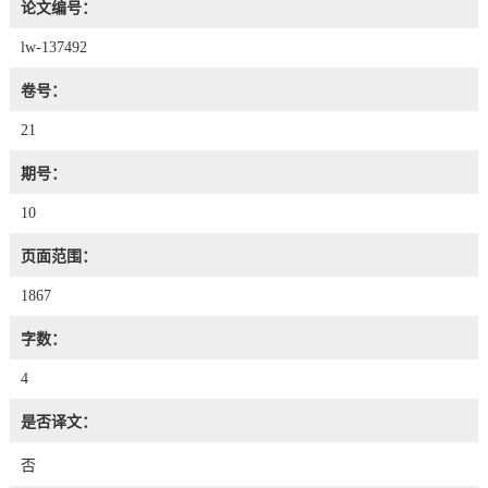
论文编号：
lw-137492
卷号：
21
期号：
10
页面范围：
1867
字数：
4
是否译文：
否