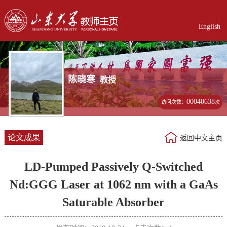
English
陈晓寒
教授
00040638
访问次数：
次
论文成果
返回中文主页
LD-Pumped Passively Q-Switched
Nd:GGG Laser at 1062 nm with a GaAs
Saturable Absorber