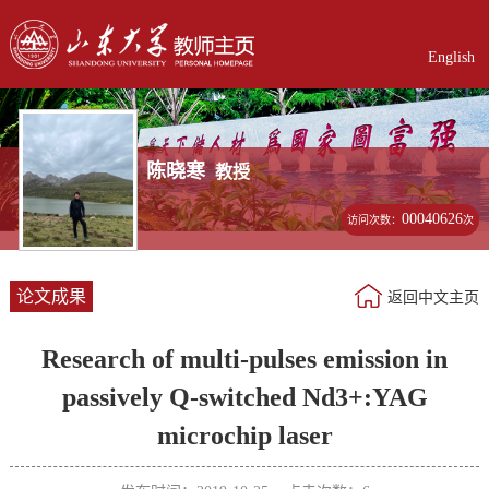
English
陈晓寒
教授
00040626
访问次数：
次
论文成果
返回中文主页
Research of multi-pulses emission in
passively Q-switched Nd3+:YAG
microchip laser